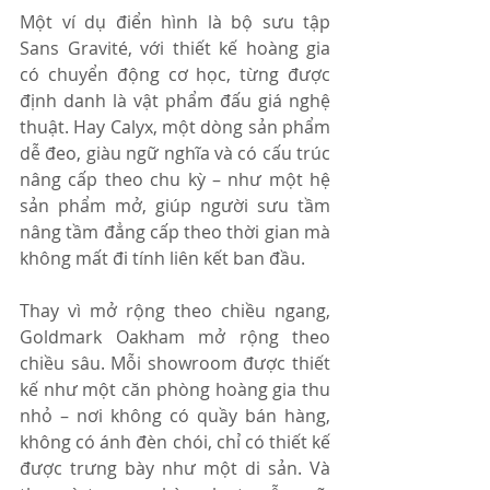
Một ví dụ điển hình là bộ sưu tập 
Sans Gravité, với thiết kế hoàng gia 
có chuyển động cơ học, từng được 
định danh là vật phẩm đấu giá nghệ 
thuật. Hay Calyx, một dòng sản phẩm 
dễ đeo, giàu ngữ nghĩa và có cấu trúc 
nâng cấp theo chu kỳ – như một hệ 
sản phẩm mở, giúp người sưu tầm 
nâng tầm đẳng cấp theo thời gian mà 
không mất đi tính liên kết ban đầu.
Thay vì mở rộng theo chiều ngang, 
Goldmark Oakham mở rộng theo 
chiều sâu. Mỗi showroom được thiết 
kế như một căn phòng hoàng gia thu 
nhỏ – nơi không có quầy bán hàng, 
không có ánh đèn chói, chỉ có thiết kế 
được trưng bày như một di sản. Và 