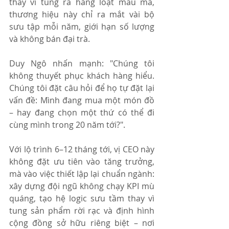
thay vì tung ra hàng loạt mẫu mã, 
thương hiệu này chỉ ra mắt vài bộ 
sưu tập mỗi năm, giới hạn số lượng 
và không bán đại trà.
Duy Ngô nhấn mạnh: "Chúng tôi 
không thuyết phục khách hàng hiểu. 
Chúng tôi đặt câu hỏi để họ tự đặt lại 
vấn đề: Mình đang mua một món đồ 
– hay đang chọn một thứ có thể đi 
cùng mình trong 20 năm tới?".
Với lộ trình 6–12 tháng tới, vị CEO này 
không đặt ưu tiên vào tăng trưởng, 
mà vào việc thiết lập lại chuẩn ngành: 
xây dựng đội ngũ không chạy KPI mù 
quáng, tạo hệ logic sưu tầm thay vì 
tung sản phẩm rời rạc và định hình 
cộng đồng sở hữu riêng biệt – nơi 