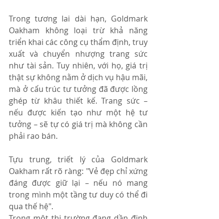
Trong tương lai dài hạn, Goldmark 
Oakham không loại trừ khả năng 
triển khai các công cụ thẩm định, truy 
xuất và chuyển nhượng trang sức 
như tài sản. Tuy nhiên, với họ, giá trị 
thật sự không nằm ở dịch vụ hậu mãi, 
mà ở cấu trúc tư tưởng đã được lồng 
ghép từ khâu thiết kế. Trang sức – 
nếu được kiến tạo như một hệ tư 
tưởng – sẽ tự có giá trị mà không cần 
phải rao bán.
Tựu trung, triết lý của Goldmark 
Oakham rất rõ ràng: "Vẻ đẹp chỉ xứng 
đáng được giữ lại – nếu nó mang 
trong mình một tầng tư duy có thể đi 
qua thế hệ".
Trong một thị trường đang dần định 