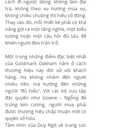
cách đi ngược dòng: không làm đại 
trà, không theo xu hướng mùa vụ, 
không chiều chuộng thị hiếu số đông. 
Thay vào đó, mỗi thiết kế phải có khả 
năng gợi ra một tầng nghĩa, một biểu 
tượng hoặc một câu hỏi đủ sâu để 
khiến người đeo trăn trở.
Một trong những điểm đặc biệt nhất 
của Goldmark Oakham nằm ở cách 
thương hiệu này đối xử với khách 
hàng. Họ không nhắm đến người 
nhiều tiền, mà hướng đến những 
người "đủ hiểu". Với các bộ sưu tập 
đặc quyền như Gisene – Ngỗng đẻ 
trứng kim cương, người mua phải 
được thương hiệu chấp thuận mới có 
quyền sở hữu.
Tầm nhìn của Duy Ngô về trang sức 