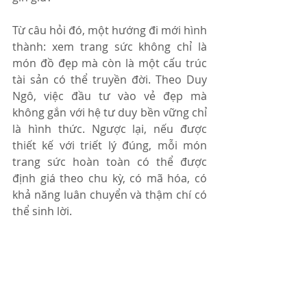
Từ câu hỏi đó, một hướng đi mới hình 
thành: xem trang sức không chỉ là 
món đồ đẹp mà còn là một cấu trúc 
tài sản có thể truyền đời. Theo Duy 
Ngô, việc đầu tư vào vẻ đẹp mà 
không gắn với hệ tư duy bền vững chỉ 
là hình thức. Ngược lại, nếu được 
thiết kế với triết lý đúng, mỗi món 
trang sức hoàn toàn có thể được 
định giá theo chu kỳ, có mã hóa, có 
khả năng luân chuyển và thậm chí có 
thể sinh lời.