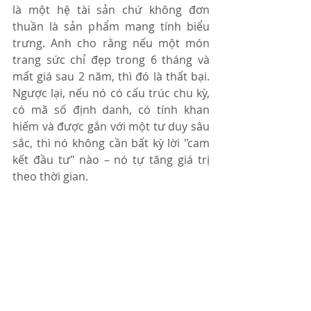
là một hệ tài sản chứ không đơn 
thuần là sản phẩm mang tính biểu 
trưng. Anh cho rằng nếu một món 
trang sức chỉ đẹp trong 6 tháng và 
mất giá sau 2 năm, thì đó là thất bại. 
Ngược lại, nếu nó có cấu trúc chu kỳ, 
có mã số định danh, có tính khan 
hiếm và được gắn với một tư duy sâu 
sắc, thì nó không cần bất kỳ lời "cam 
kết đầu tư" nào – nó tự tăng giá trị 
theo thời gian.