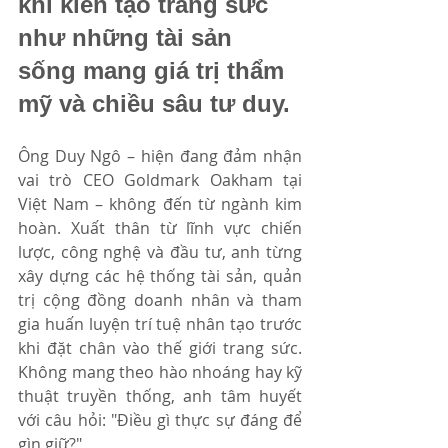
khi kiến tạo trang sức 
như những tài sản 
sống mang giá trị thẩm 
mỹ và chiều sâu tư duy.
Ông Duy Ngô – hiện đang đảm nhận 
vai trò CEO Goldmark Oakham tại 
Việt Nam – không đến từ ngành kim 
hoàn. Xuất thân từ lĩnh vực chiến 
lược, công nghệ và đầu tư, anh từng 
xây dựng các hệ thống tài sản, quản 
trị cộng đồng doanh nhân và tham 
gia huấn luyện trí tuệ nhân tạo trước 
khi đặt chân vào thế giới trang sức. 
Không mang theo hào nhoáng hay kỹ 
thuật truyền thống, anh tâm huyết 
với câu hỏi: "Điều gì thực sự đáng để 
gìn giữ?"