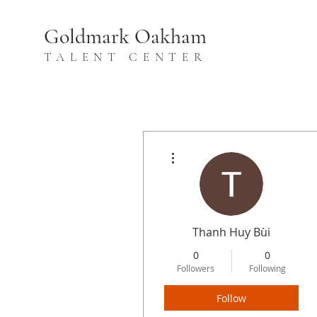
Goldmark Oakham
TALENT CENTER
More actions
Thanh Huy Bùi
0
0
Followers
Following
Follow