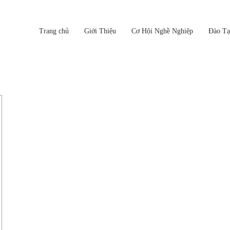
Trang chủ
Giới Thiệu
Cơ Hội Nghề Nghiệp
Đào Tạ