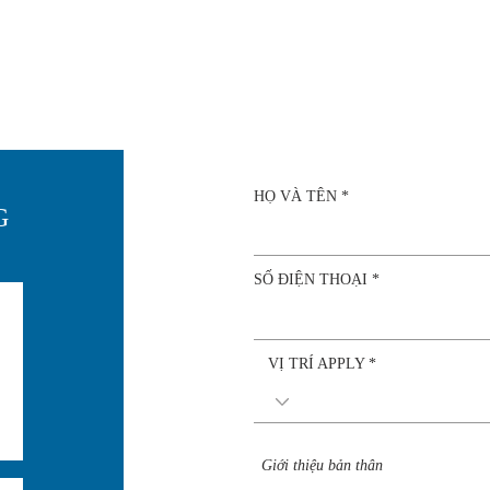
HỌ VÀ TÊN
G
SỐ ĐIỆN THOẠI
VỊ TRÍ APPLY