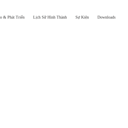
o & Phát Triển
Lịch Sử Hình Thành
Sự Kiện
Downloads