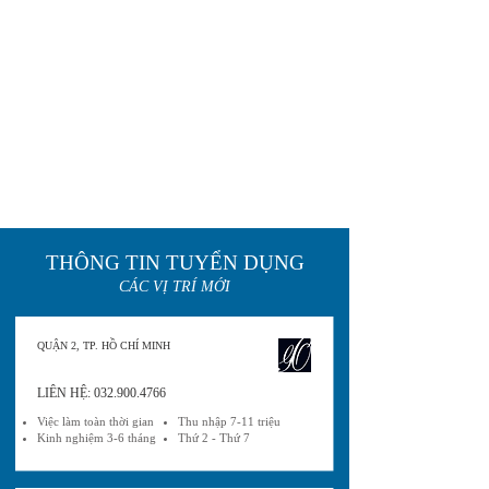
THÔNG TIN TUYỂN DỤNG
CÁC VỊ TRÍ MỚI
QUẬN 2, TP. HỒ CHÍ MINH
LIÊN HỆ:
032.900.4766
Việc làm toàn thời gian
Thu nhập 7-11 triệu
Kinh nghiệm 3-6 tháng
Thứ 2 - Thứ 7