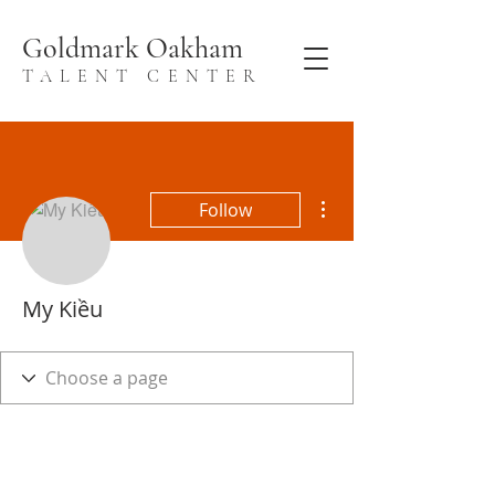
Goldmark Oakham
TALENT CENTER
More actions
Follow
My Kiều